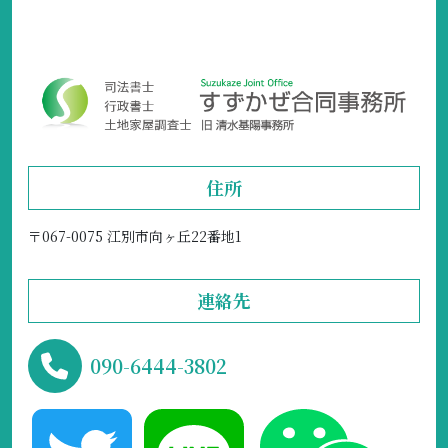
住所
〒067-0075 江別市向ヶ丘22番地1
連絡先
090-6444-3802