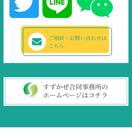
ご相談・お問い合わせは
こちら
© 2022 Suzukaze Immigration＆Visa Consulting Serviceすずかぜ 外国人