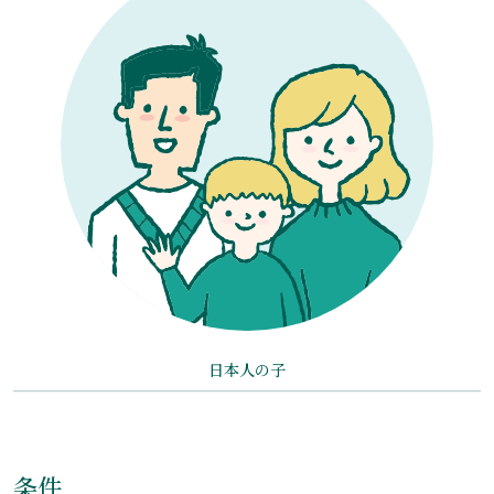
日本人の子
条件